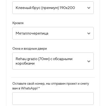
Клееный брус (премиум) 190х200
Кровля
Металлочерепица
Окна и входные двери
Rehau grazio (70мм) с обсадными
коробками
Оставьте свой номер, мы отправим проект и смету
вам в WhatsApp! *