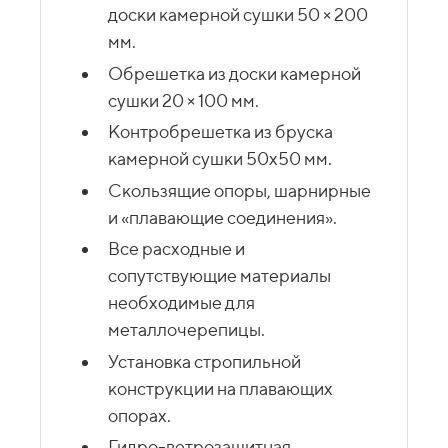
доски камерной сушки 50 × 200
мм.
Обрешетка из доски камерной
сушки 20 × 100 мм.
Контробрешетка из бруска
камерной сушки 50х50 мм.
Скользящие опоры, шарнирные
и «плавающие соединения».
Все расходные и
сопутствующие материалы
необходимые для
металлочерепицы.
Установка стропильной
конструкции на плавающих
опорах.
Гидро-ветрозащитная