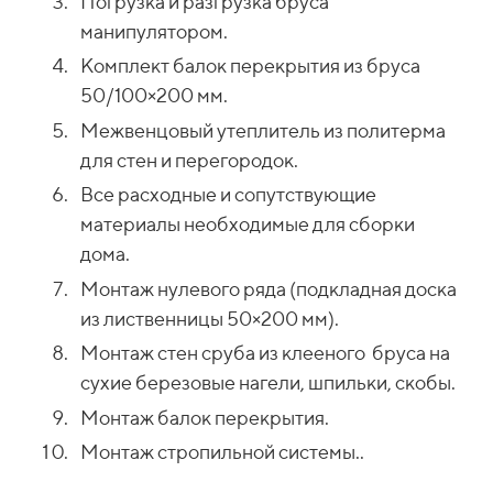
Погрузка и разгрузка бруса
манипулятором.
Комплект балок перекрытия из бруса
50/100×200 мм.
Межвенцовый утеплитель из политерма
для стен и перегородок.
Все расходные и сопутствующие
материалы необходимые для сборки
дома.
Монтаж нулевого ряда (подкладная доска
из лиственницы 50×200 мм).
Монтаж стен сруба из клееного бруса на
сухие березовые нагели, шпильки, скобы.
Монтаж балок перекрытия.
Монтаж стропильной системы..