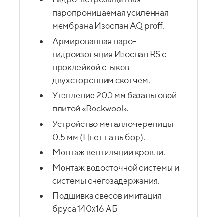
паропроницаемая усиленная
мембрана Изоспан AQ proff.
Армированная паро-
гидроизоляция Изоспан RS с
проклейкой стыков
двухсторонним скотчем.
Утепление 200 мм базальтовой
плитой «Rockwool».
Устройство металлочерепицы
0.5 мм (Цвет на выбор).
Монтаж вентиляции кровли.
Монтаж водосточной системы и
системы снегозадержания.
Подшивка свесов имитация
бруса 140х16 АБ