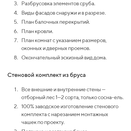
Разбрусовка элементов сруба.
Виды фасадов снаружи и в разрезе.
План балочных перекрытий.
План кровли.
План комнат с указанием размеров,
оконных и дверных проемов.
Окончательный эскизный вид дома.
Стеновой комплект из бруса
Все внешние и внутренние стены —
отборный лес 1—2 сорта, только сосна-ель.
100% заводское изготовление стенового
комплекта с нарезанием монтажных
чашек по проекту.