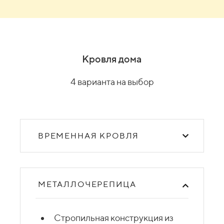
Кровля дома
4 варианта на выбор
ВРЕМЕННАЯ КРОВЛЯ
МЕТАЛЛОЧЕРЕПИЦА
Стропильная конструкция из