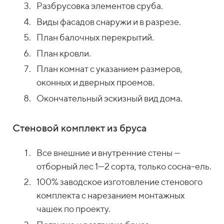
Разбрусовка элементов сруба.
Виды фасадов снаружи и в разрезе.
План балочных перекрытий.
План кровли.
План комнат с указанием размеров,
оконных и дверных проемов.
Окончательный эскизный вид дома.
Стеновой комплект из бруса
Все внешние и внутренние стены —
отборный лес 1—2 сорта, только сосна-ель.
100% заводское изготовление стенового
комплекта с нарезанием монтажных
чашек по проекту.