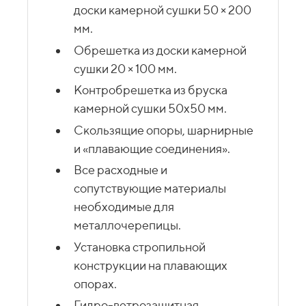
доски камерной сушки 50 × 200
мм.
Обрешетка из доски камерной
сушки 20 × 100 мм.
Контробрешетка из бруска
камерной сушки 50х50 мм.
Скользящие опоры, шарнирные
и «плавающие соединения».
Все расходные и
сопутствующие материалы
необходимые для
металлочерепицы.
Установка стропильной
конструкции на плавающих
опорах.
Гидро-ветрозащитная