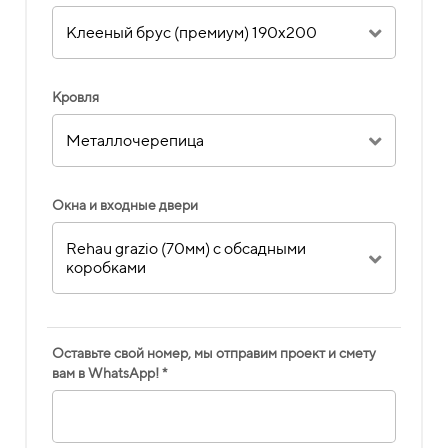
Клееный брус (премиум) 190х200
Кровля
Металлочерепица
Окна и входные двери
Rehau grazio (70мм) с обсадными
коробками
Оставьте свой номер, мы отправим проект и смету
вам в WhatsApp! *