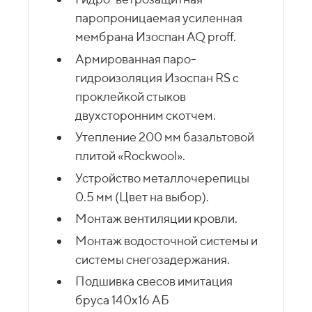
паропроницаемая усиленная
мембрана Изоспан AQ proff.
Армированная паро-
гидроизоляция Изоспан RS с
проклейкой стыков
двухсторонним скотчем.
Утепление 200 мм базальтовой
плитой «Rockwool».
Устройство металлочерепицы
0.5 мм (Цвет на выбор).
Монтаж вентиляции кровли.
Монтаж водосточной системы и
системы снегозадержания.
Подшивка свесов имитация
бруса 140х16 АБ