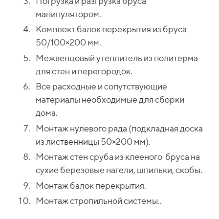
Погрузка и разгрузка бруса
манипулятором.
Комплект балок перекрытия из бруса
50/100×200 мм.
Межвенцовый утеплитель из политерма
для стен и перегородок.
Все расходные и сопутствующие
материалы необходимые для сборки
дома.
Монтаж нулевого ряда (подкладная доска
из лиственницы 50×200 мм).
Монтаж стен сруба из клееного бруса на
сухие березовые нагели, шпильки, скобы.
Монтаж балок перекрытия.
Монтаж стропильной системы..