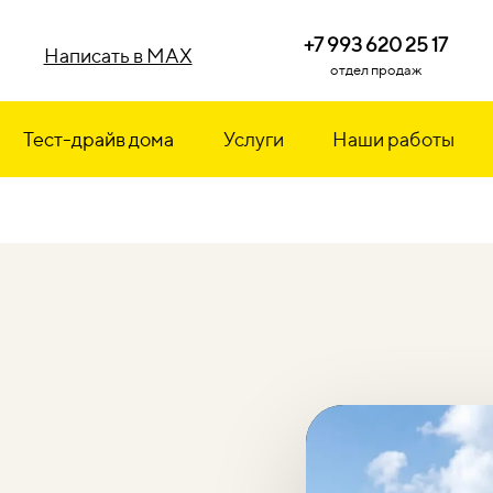
+7 993 620 25 17
Написать в MAX
отдел продаж
Тест-драйв дома
Услуги
Наши работы