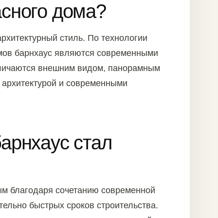
асного дома?
рхитектурный стиль. По технологии
мов барнхаус являются современными
тличаются внешним видом, панорамным
 архитектурой и современными
арнхаус стал
ым благодаря сочетанию современной
ительно быстрых сроков строительства.