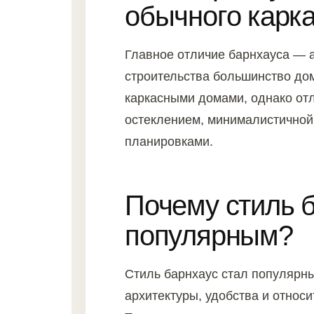
обычного карк
Главное отличие барнхауса — а
строительства большинство до
каркасными домами, однако о
остеклением, минималистичной
планировками.
Почему стиль б
популярным?
Стиль барнхаус стал популярн
архитектуры, удобства и относ