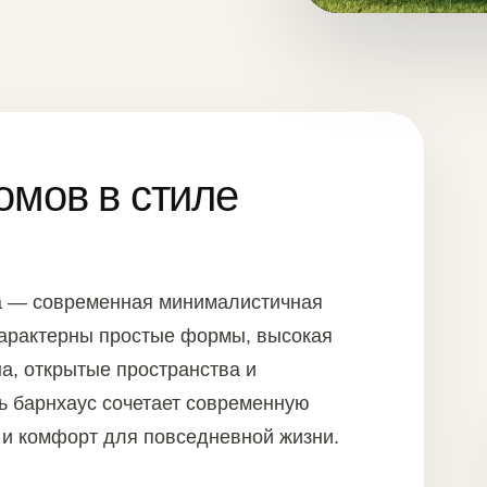
омов в стиле
а — современная минималистичная
характерны простые формы, высокая
а, открытые пространства и
ь барнхаус сочетает современную
 и комфорт для повседневной жизни.