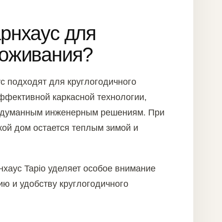
арнхаус для
роживания?
с подходят для круглогодичного
ффективной каркасной технологии,
одуманным инженерным решениям. При
ой дом остается теплым зимой и
хаус Tapio уделяет особое внимание
ю и удобству круглогодичного