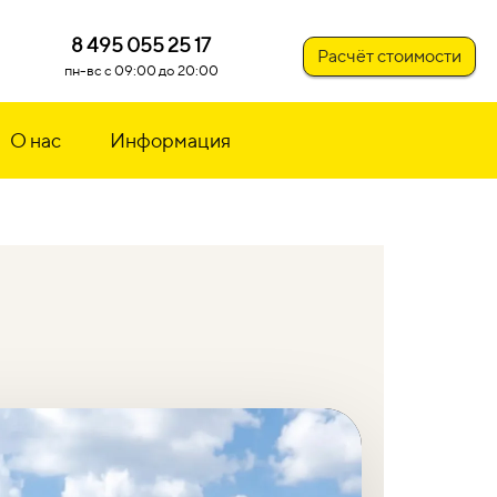
8 495 055 25 17
Расчёт стоимости
пн-вс с 09:00 до 20:00
О нас
Информация