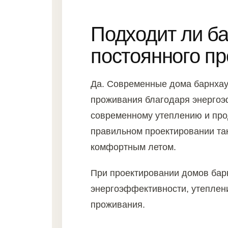
Подходит ли б
постоянного п
Да. Современные дома барнхау
проживания благодаря энергоэ
современному утеплению и пр
правильном проектировании так
комфортным летом.
При проектировании домов барн
энергоэффективности, утеплени
проживания.