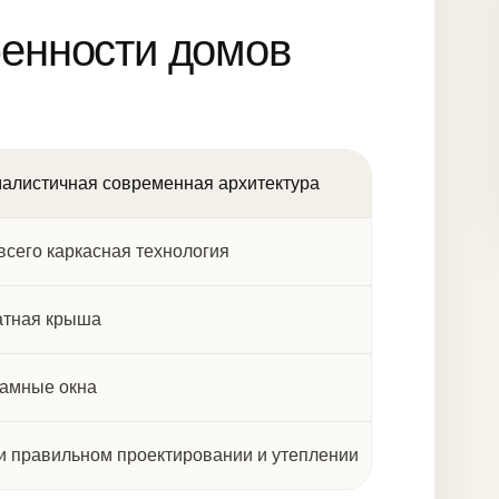
енности домов
алистичная современная архитектура
всего каркасная технология
атная крыша
амные окна
ри правильном проектировании и утеплении