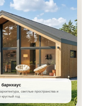
 барнхаус
рхитектура, светлые пространства и
 круглый год