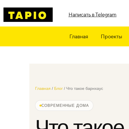
Написать в Telegram
Главная
Проекты
Главная
/
Блог
/ Что такое барнхаус
СОВРЕМЕННЫЕ ДОМА
Что такое